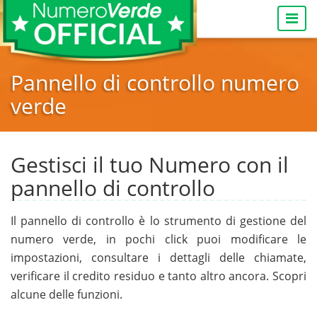
Togg
navi
Pannello di controllo numero
verde
Gestisci il tuo Numero con il
pannello di controllo
Il pannello di controllo è lo strumento di gestione del
numero verde, in pochi click puoi modificare le
impostazioni, consultare i dettagli delle chiamate,
verificare il credito residuo e tanto altro ancora. Scopri
alcune delle funzioni.