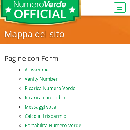
Togg
navi
Mappa del sito
Pagine con Form
Attivazione
Vanity Number
Ricarica Numero Verde
Ricarica con codice
Messaggi vocali
Calcola il risparmio
Portabilità Numero Verde